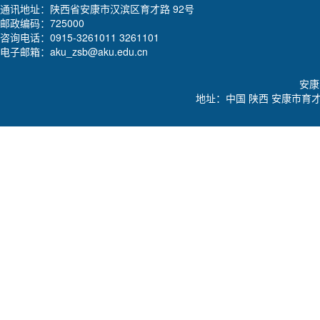
通讯地址：陕西省安康市汉滨区育才路 92号
邮政编码：725000
咨询电话：0915-3261011 3261101
电子邮箱：aku_zsb@aku.edu.cn
安康学
地址：中国 陕西 安康市育才路92号