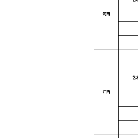
艺
河南
艺
江西