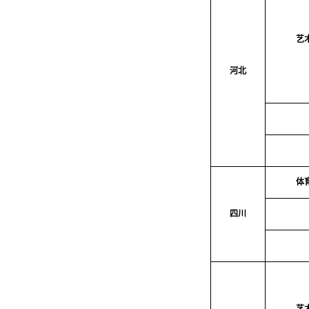
艺
河北
体
四川