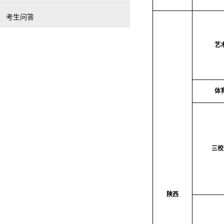
考生问答
艺
体
三校
陕西