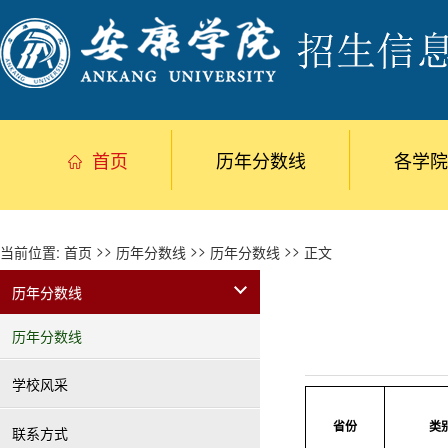
首页
历年分数线
各学院
>>
>>
>>
当前位置:
首页
历年分数线
历年分数线
正文
历年分数线
历年分数线
学校风采
省份
类
联系方式