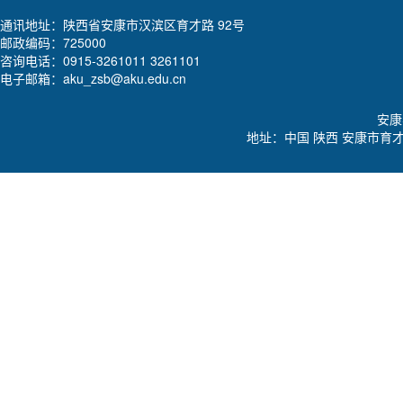
通讯地址：陕西省安康市汉滨区育才路 92号
邮政编码：725000
咨询电话：0915-3261011 3261101
电子邮箱：aku_zsb@aku.edu.cn
安康学
地址：中国 陕西 安康市育才路92号