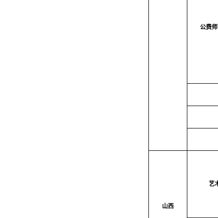
公费师
艺
山西