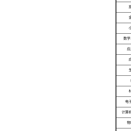
数学
应
电
计算
物