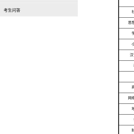
考生问答
思
汉
网